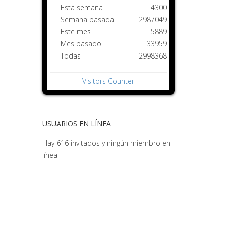
Esta semana
4300
Semana pasada
2987049
Este mes
5889
Mes pasado
33959
Todas
2998368
Visitors Counter
USUARIOS EN LÍNEA
Hay 616 invitados y ningún miembro en
línea