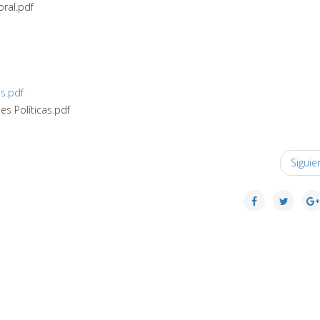
oral.pdf
as.pdf
es Políticas.pdf
Siguie