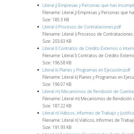
Literal j) Empresas y Personas que han Incumpl
Filename: Literal j) Empresas y Personas que h
Size: 185.3 KB
Literal i) Procesos de Contrataciones.pdf
Filename: Literal i) Procesos de Contrataciones
Size: 203.63 KB
Literal l) Contratos de Crédito Externos o Inter
Filename: Literal l) Contratos de Crédito Extern
Size: 196.58 KB
Literal k) Planes y Programas en Ejecución.pdf
Filename: Literal k) Planes y Programas en Ejec
Size: 196.57 KB
Literal m) Mecanismos de Rendición de Cuentas
Filename: Literal m) Mecanismos de Rendición 
Size: 187.22 KB
Literal n) Viáticos, Informes de Trabajo y Justific
Filename: Literal n) Viáticos, Informes de Trabajo
Size: 191.93 KB