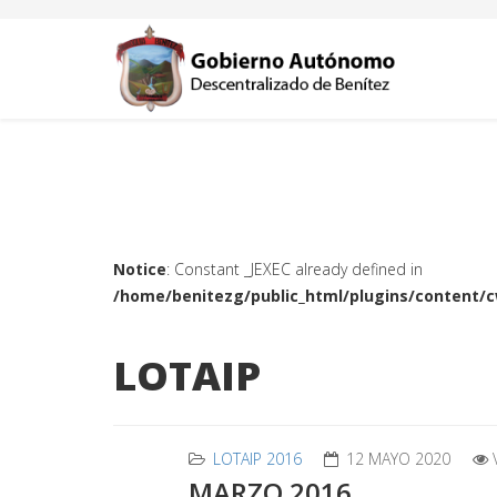
Notice
: Constant _JEXEC already defined in
/home/benitezg/public_html/plugins/content/
LOTAIP
LOTAIP 2016
12 MAYO 2020
MARZO 2016