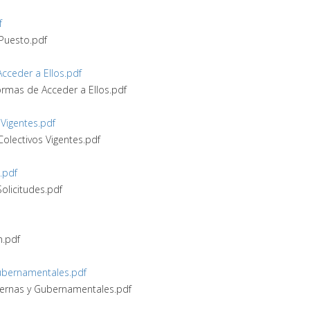
f
 Puesto.pdf
Acceder a Ellos.pdf
Formas de Acceder a Ellos.pdf
 Vigentes.pdf
Colectivos Vigentes.pdf
.pdf
Solicitudes.pdf
n.pdf
 Gubernamentales.pdf
Internas y Gubernamentales.pdf