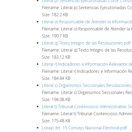
Literal p) Sentencias Ejecutoriadas Corte Consti
Filename: Literal p) Sentencias Ejecutoriadas C
Size: 182.2 KB
Literal o) Responsable de Atender la Informació
Filename: Literal o) Responsable de Atender la 
Size: 190.7 KB
Literal q) Texto Integro de las Resoluciones.pdf
Filename: Literal q) Texto Integro de las Resolu
Size: 183.12 KB
Literal r) Indicadores e Información Relevante 
Filename: Literal r) Indicadores e Información 
Size: 184.84 KB
Literal s) Organismos Seccionales Resoluciones,
Filename: Literal s) Organismos Seccionales Res
Size: 194.08 KB
Literal t) Tribunal Contencioso Administrativo 
Filename: Literal t) Tribunal Contencioso Admin
Size: 175.48 KB
Lotaip Art. 15 Consejo Nacional Electoral.pdf