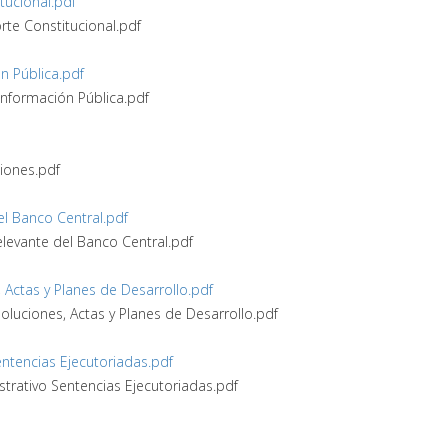
tucional.pdf
orte Constitucional.pdf
n Pública.pdf
Información Pública.pdf
ciones.pdf
del Banco Central.pdf
Relevante del Banco Central.pdf
 Actas y Planes de Desarrollo.pdf
oluciones, Actas y Planes de Desarrollo.pdf
Sentencias Ejecutoriadas.pdf
istrativo Sentencias Ejecutoriadas.pdf