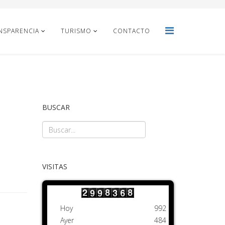
NSPARENCIA
TURISMO
CONTACTO
BUSCAR
VISITAS
Hoy
992
Ayer
484