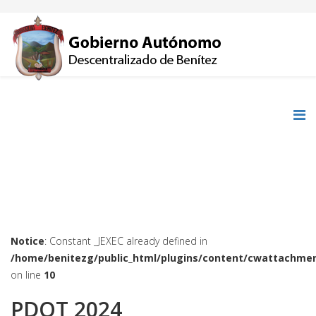
Notice
: Constant _JEXEC already defined in
/home/benitezg/public_html/plugins/content/cwattachmen
on line
10
PDOT 2024