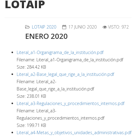
LOTAIP
LOTAIP 2020
17 JUNIO 2020
VISTO: 972
ENERO 2020
Literal_a1-Organigrama_de_la_institución.pdf
Filename: Literal_a1-Organigrama_de_la_institución.pdf
Size: 284.42 KB
Literal_a2-Base_legal_que_rige_a_la_institución.pdf
Filename: Literal_a2-
Base_legal_que_rige_a_la_institución.pdf
Size: 238.01 KB
Literal_a3-Regulaciones_y_procedimientos_internos.pdf
Filename: Literal_a3-
Regulaciones_y_procedimientos_internos.pdf
Size: 199.71 KB
Literal_a4-Metas_y_objetivos_unidades_administrativas.pdf