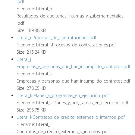
.pdf
Filename: Literal_h-
Resultados_de_auditorias_internas_y_gubernamentales
.pdf
Size: 189.38 KB
Literal_i-Procesos_de_contrataciones.pdf
Filename: Literal_i-Procesos_de_contrataciones.pdf
Size: 215.24 KB
Literal_j-
Empresas_y_personas_que_han_incumplido_contratos.pdf
Filename: Literal_j-
Empresas_y_personas_que_han_incumplido_contratos.pdf
Size: 278.05 KB
Literal_k-Planes_y_programas_en_ejecución .pdf
Filename: Literal_k-Planes_y_programas_en_ejecución .pdf
Size: 298.75 KB
Literal_l-Contratos_de_crédito_externos_o_internos .pdf
Filename: Literal_l-
Contratos_de_crédito_externos_o_internos .pdf