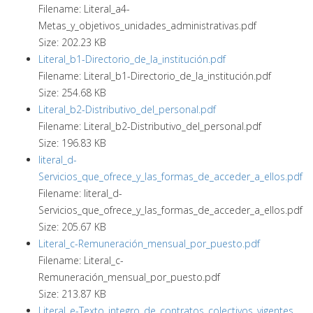
Filename: Literal_a4-
Metas_y_objetivos_unidades_administrativas.pdf
Size: 202.23 KB
Literal_b1-Directorio_de_la_institución.pdf
Filename: Literal_b1-Directorio_de_la_institución.pdf
Size: 254.68 KB
Literal_b2-Distributivo_del_personal.pdf
Filename: Literal_b2-Distributivo_del_personal.pdf
Size: 196.83 KB
literal_d-
Servicios_que_ofrece_y_las_formas_de_acceder_a_ellos.pdf
Filename: literal_d-
Servicios_que_ofrece_y_las_formas_de_acceder_a_ellos.pdf
Size: 205.67 KB
Literal_c-Remuneración_mensual_por_puesto.pdf
Filename: Literal_c-
Remuneración_mensual_por_puesto.pdf
Size: 213.87 KB
Literal_e-Texto_integro_de_contratos_colectivos_vigentes