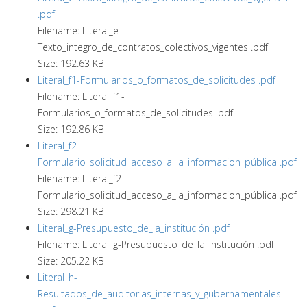
.pdf
Filename: Literal_e-
Texto_integro_de_contratos_colectivos_vigentes .pdf
Size: 192.63 KB
Literal_f1-Formularios_o_formatos_de_solicitudes .pdf
Filename: Literal_f1-
Formularios_o_formatos_de_solicitudes .pdf
Size: 192.86 KB
Literal_f2-
Formulario_solicitud_acceso_a_la_informacion_pública .pdf
Filename: Literal_f2-
Formulario_solicitud_acceso_a_la_informacion_pública .pdf
Size: 298.21 KB
Literal_g-Presupuesto_de_la_institución .pdf
Filename: Literal_g-Presupuesto_de_la_institución .pdf
Size: 205.22 KB
Literal_h-
Resultados_de_auditorias_internas_y_gubernamentales