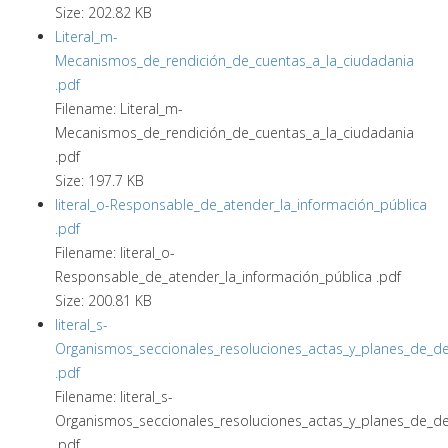
Size: 202.82 KB
Literal_m-
Mecanismos_de_rendición_de_cuentas_a_la_ciudadania
.pdf
Filename: Literal_m-
Mecanismos_de_rendición_de_cuentas_a_la_ciudadania
.pdf
Size: 197.7 KB
literal_o-Responsable_de_atender_la_información_pública
.pdf
Filename: literal_o-
Responsable_de_atender_la_información_pública .pdf
Size: 200.81 KB
literal_s-
Organismos_seccionales_resoluciones_actas_y_planes_de_de
.pdf
Filename: literal_s-
Organismos_seccionales_resoluciones_actas_y_planes_de_de
.pdf