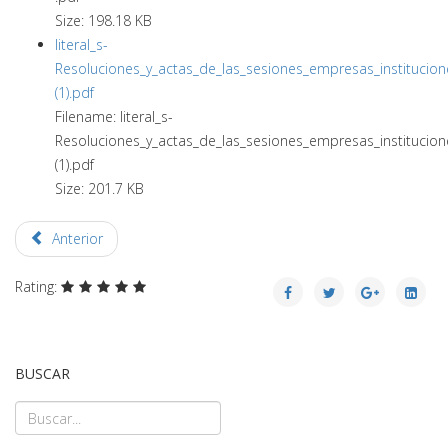
Size: 198.18 KB
literal_s-
Resoluciones_y_actas_de_las_sesiones_empresas_institucion
(1).pdf
Filename: literal_s-
Resoluciones_y_actas_de_las_sesiones_empresas_institucion
(1).pdf
Size: 201.7 KB
Anterior
Rating:
BUSCAR