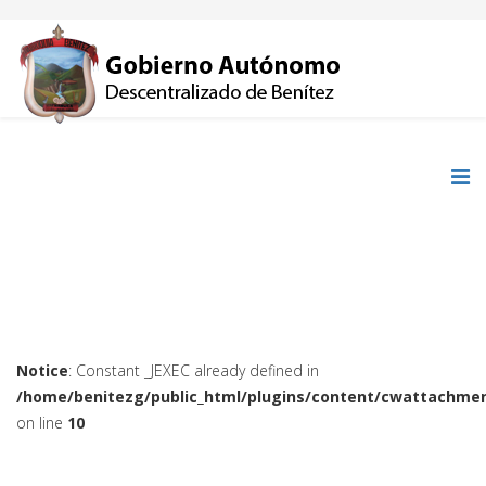
Notice
: Constant _JEXEC already defined in
/home/benitezg/public_html/plugins/content/cwattachmen
on line
10