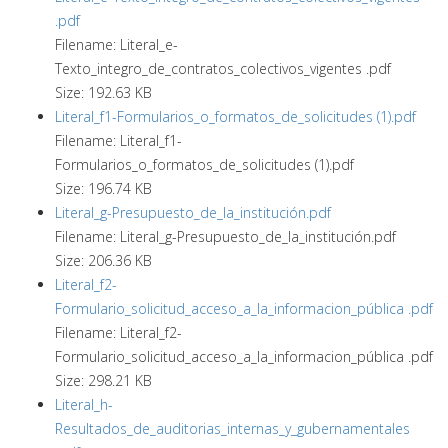
.pdf
Filename: Literal_e-
Texto_integro_de_contratos_colectivos_vigentes .pdf
Size: 192.63 KB
Literal_f1-Formularios_o_formatos_de_solicitudes (1).pdf
Filename: Literal_f1-
Formularios_o_formatos_de_solicitudes (1).pdf
Size: 196.74 KB
Literal_g-Presupuesto_de_la_institución.pdf
Filename: Literal_g-Presupuesto_de_la_institución.pdf
Size: 206.36 KB
Literal_f2-
Formulario_solicitud_acceso_a_la_informacion_pública .pdf
Filename: Literal_f2-
Formulario_solicitud_acceso_a_la_informacion_pública .pdf
Size: 298.21 KB
Literal_h-
Resultados_de_auditorias_internas_y_gubernamentales