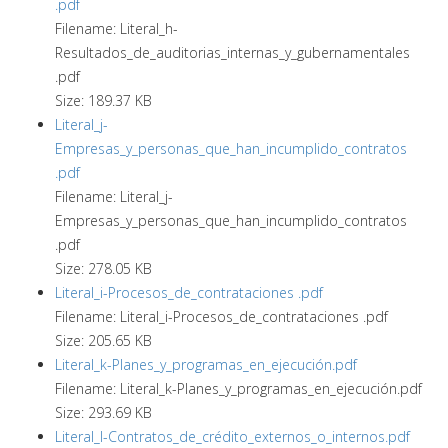
.pdf
Filename: Literal_h-
Resultados_de_auditorias_internas_y_gubernamentales
.pdf
Size: 189.37 KB
Literal_j-
Empresas_y_personas_que_han_incumplido_contratos
.pdf
Filename: Literal_j-
Empresas_y_personas_que_han_incumplido_contratos
.pdf
Size: 278.05 KB
Literal_i-Procesos_de_contrataciones .pdf
Filename: Literal_i-Procesos_de_contrataciones .pdf
Size: 205.65 KB
Literal_k-Planes_y_programas_en_ejecución.pdf
Filename: Literal_k-Planes_y_programas_en_ejecución.pdf
Size: 293.69 KB
Literal_l-Contratos_de_crédito_externos_o_internos.pdf