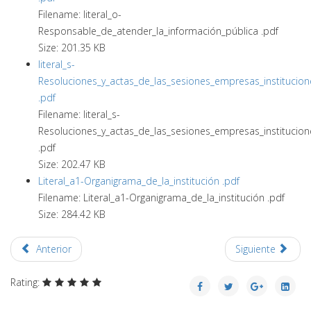
Filename: literal_o-
Responsable_de_atender_la_información_pública .pdf
Size: 201.35 KB
literal_s-
Resoluciones_y_actas_de_las_sesiones_empresas_institucion
.pdf
Filename: literal_s-
Resoluciones_y_actas_de_las_sesiones_empresas_institucion
.pdf
Size: 202.47 KB
Literal_a1-Organigrama_de_la_institución .pdf
Filename: Literal_a1-Organigrama_de_la_institución .pdf
Size: 284.42 KB
Anterior
Siguiente
Rating: