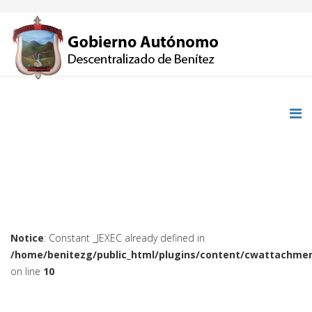
Notice
: Constant _JEXEC already defined in
/home/benitezg/public_html/plugins/content/cwattachmen
on line
10