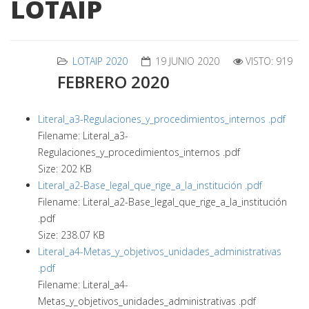
LOTAIP
LOTAIP 2020
19 JUNIO 2020
VISTO: 919
FEBRERO 2020
Literal_a3-Regulaciones_y_procedimientos_internos .pdf
Filename: Literal_a3-
Regulaciones_y_procedimientos_internos .pdf
Size: 202 KB
Literal_a2-Base_legal_que_rige_a_la_institución .pdf
Filename: Literal_a2-Base_legal_que_rige_a_la_institución
.pdf
Size: 238.07 KB
Literal_a4-Metas_y_objetivos_unidades_administrativas
.pdf
Filename: Literal_a4-
Metas_y_objetivos_unidades_administrativas .pdf