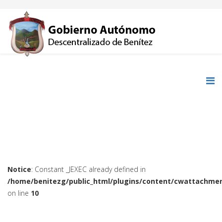
Notice
: Constant _JEXEC already defined in
/home/benitezg/public_html/plugins/content/cwattachmen
on line
10