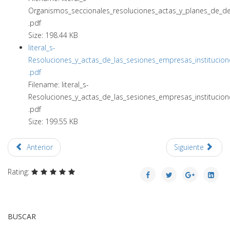
Organismos_seccionales_resoluciones_actas_y_planes_de_de
.pdf
Size: 198.44 KB
literal_s-
Resoluciones_y_actas_de_las_sesiones_empresas_institucion
.pdf
Filename: literal_s-
Resoluciones_y_actas_de_las_sesiones_empresas_institucion
.pdf
Size: 199.55 KB
Anterior
Siguiente
Rating:
BUSCAR