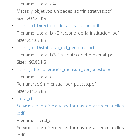
Filename: Literal_a4-
Metas_y_objetivos_unidades_administrativas.pdf
Size: 202.21 KB
Literal_b1-Directorio_de_la_institución .pdf
Filename: Literal_b1-Directorio_de_la_institución .pdf
Size: 254.67 KB
Literal_b2-Distributivo_del_personal .pdf
Filename: Literal_b2-Distributivo_del_personal .pdf
Size: 196.82 KB
Literal_c-Remuneración_mensual_por_puesto.pdf
Filename: Literal_c-
Remuneración_mensual_por_puesto.pdf
Size: 214.28 KB
literal_d-
Servicios_que_ofrece_y_las_formas_de_acceder_a_ellos
.pdf
Filename: literal_d-
Servicios_que_ofrece_y_las_formas_de_acceder_a_ellos
.pdf