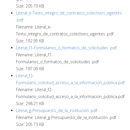
Size: 205.79 KB
Literal_e-Texto_integro_de_contratos_colectivos_vigentes
.pdf
Filename: Literal_e-
Texto_integro_de_contratos_colectivos_vigentes .pdf
Size: 192.95 KB
Literal_f1-Formularios_o_formatos_de_solicitudes .pdf
Filename: Literal_f1-
Formularios_o_formatos_de_solicitudes .pdf
Size: 197.06 KB
Literal_f2-
Formulario_solicitud_acceso_a_la_informacion_pública.pdf
Filename: Literal_f2-
Formulario_solicitud_acceso_a_la_informacion_pública.pdf
Size: 298.21 KB
Literal_g-Presupuesto_de_la_institución .pdf
Filename: Literal_g-Presupuesto_de_la_institución .pdf
Size: 205.73 KB