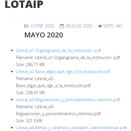
LOTAIP
LOTAIP 2020
08 JULIO 2020
VISTO: 941
MAYO 2020
Literal_a1-Organigrama_de_la_institución .pdf
Filename: Literal_a1-Organigrama_de_la_institución .pdf
Size: 286.71 KB
Literal_a2-Base_legal_que_rige_a_la_institución.pdf
Filename: Literal_a2-
Base_legal_que_rige_a_la_institución.pdf
Size: 238.07 KB
Literal_a3-Regulaciones_y_procedimientos_internos.pdf
Filename: Literal_a3-
Regulaciones_y_procedimientos_internos.pdf
Size: 201.9 KB
Literal_a4-Metas_y_objetivos_unidades_administrativas.pdf