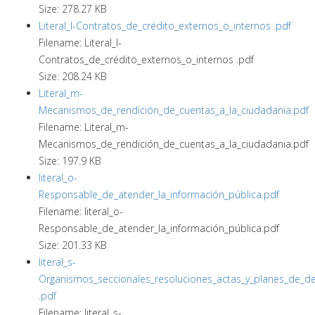
Size: 278.27 KB
Literal_l-Contratos_de_crédito_externos_o_internos .pdf
Filename: Literal_l-
Contratos_de_crédito_externos_o_internos .pdf
Size: 208.24 KB
Literal_m-
Mecanismos_de_rendición_de_cuentas_a_la_ciudadania.pdf
Filename: Literal_m-
Mecanismos_de_rendición_de_cuentas_a_la_ciudadania.pdf
Size: 197.9 KB
literal_o-
Responsable_de_atender_la_información_pública.pdf
Filename: literal_o-
Responsable_de_atender_la_información_pública.pdf
Size: 201.33 KB
literal_s-
Organismos_seccionales_resoluciones_actas_y_planes_de_de
.pdf
Filename: literal_s-