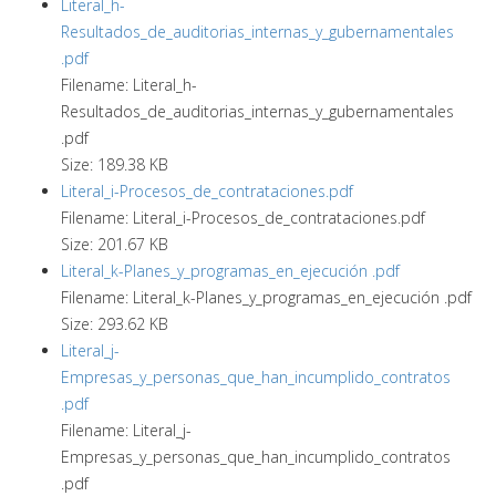
Literal_h-
Resultados_de_auditorias_internas_y_gubernamentales
.pdf
Filename: Literal_h-
Resultados_de_auditorias_internas_y_gubernamentales
.pdf
Size: 189.38 KB
Literal_i-Procesos_de_contrataciones.pdf
Filename: Literal_i-Procesos_de_contrataciones.pdf
Size: 201.67 KB
Literal_k-Planes_y_programas_en_ejecución .pdf
Filename: Literal_k-Planes_y_programas_en_ejecución .pdf
Size: 293.62 KB
Literal_j-
Empresas_y_personas_que_han_incumplido_contratos
.pdf
Filename: Literal_j-
Empresas_y_personas_que_han_incumplido_contratos
.pdf