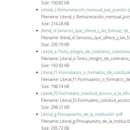
Size: 196.83 KB
Literal_c-Remuneración_mensual_por_puesto .
Filename: Literal_c-Remuneración_mensual_por
Size: 214.28 KB
literal_d-Servicios_que_ofrece_y_las_formas_de
Filename: literal_d-Servicios_que_ofrece_y_las
Size: 205.79 KB
Literal_e-Texto_integro_de_contratos_colectivos
Filename: Literal_e-Texto_integro_de_contratos_
Size: 192.63 KB
Literal_f1-Formularios_o_formatos_de_solicitud
Filename: Literal_f1-Formularios_o_formatos_de
Size: 196.74 KB
Literal_f2-Formulario_solicitud_acceso_a_la_inf
Filename: Literal_f2-Formulario_solicitud_acces
Size: 298.21 KB
Literal_g-Presupuesto_de_la_institución .pdf
Filename: Literal_g-Presupuesto_de_la_institucio
Size: 205.72 KB