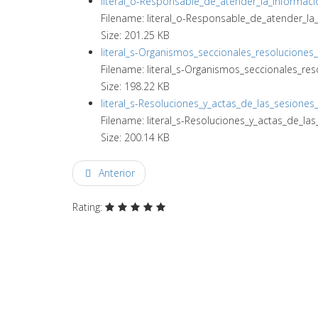
literal_o-Responsable_de_atender_la_informació
Filename: literal_o-Responsable_de_atender_la_i
Size: 201.25 KB
literal_s-Organismos_seccionales_resoluciones
Filename: literal_s-Organismos_seccionales_res
Size: 198.22 KB
literal_s-Resoluciones_y_actas_de_las_sesiones
Filename: literal_s-Resoluciones_y_actas_de_la
Size: 200.14 KB
Anterior
Rating: