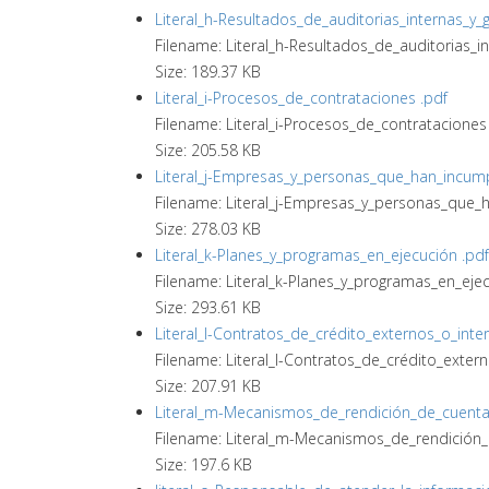
Literal_h-Resultados_de_auditorias_internas_y
Filename: Literal_h-Resultados_de_auditorias_
Size: 189.37 KB
Literal_i-Procesos_de_contrataciones .pdf
Filename: Literal_i-Procesos_de_contrataciones
Size: 205.58 KB
Literal_j-Empresas_y_personas_que_han_incump
Filename: Literal_j-Empresas_y_personas_que_
Size: 278.03 KB
Literal_k-Planes_y_programas_en_ejecución .pdf
Filename: Literal_k-Planes_y_programas_en_ejecu
Size: 293.61 KB
Literal_l-Contratos_de_crédito_externos_o_inte
Filename: Literal_l-Contratos_de_crédito_exter
Size: 207.91 KB
Literal_m-Mecanismos_de_rendición_de_cuenta
Filename: Literal_m-Mecanismos_de_rendición
Size: 197.6 KB