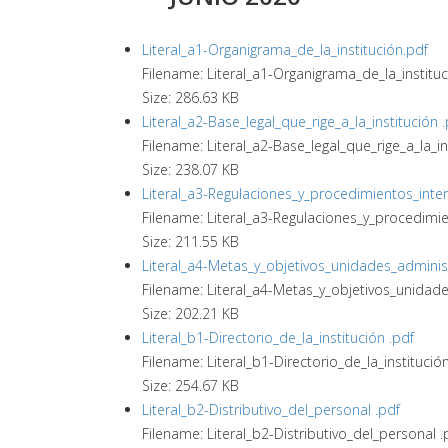
Literal_a1-Organigrama_de_la_institución.pdf
Filename: Literal_a1-Organigrama_de_la_instituc
Size: 286.63 KB
Literal_a2-Base_legal_que_rige_a_la_institución 
Filename: Literal_a2-Base_legal_que_rige_a_la_ins
Size: 238.07 KB
Literal_a3-Regulaciones_y_procedimientos_inter
Filename: Literal_a3-Regulaciones_y_procedimie
Size: 211.55 KB
Literal_a4-Metas_y_objetivos_unidades_administ
Filename: Literal_a4-Metas_y_objetivos_unidade
Size: 202.21 KB
Literal_b1-Directorio_de_la_institución .pdf
Filename: Literal_b1-Directorio_de_la_institució
Size: 254.67 KB
Literal_b2-Distributivo_del_personal .pdf
Filename: Literal_b2-Distributivo_del_personal .