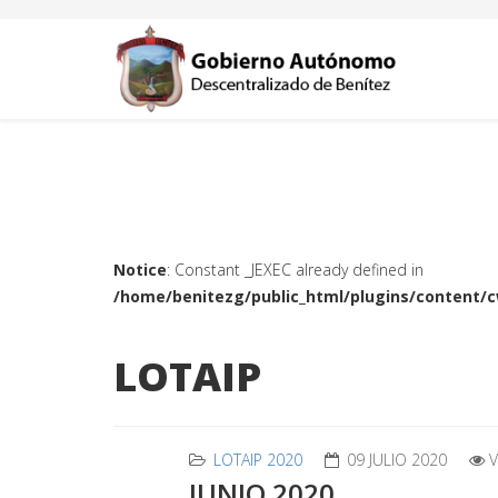
Notice
: Constant _JEXEC already defined in
/home/benitezg/public_html/plugins/content/
LOTAIP
LOTAIP 2020
09 JULIO 2020
V
JUNIO 2020