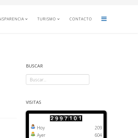
NSPARENCIA
TURISMO
CONTACTO
BUSCAR
VISITAS
Hoy
209
Ayer
604