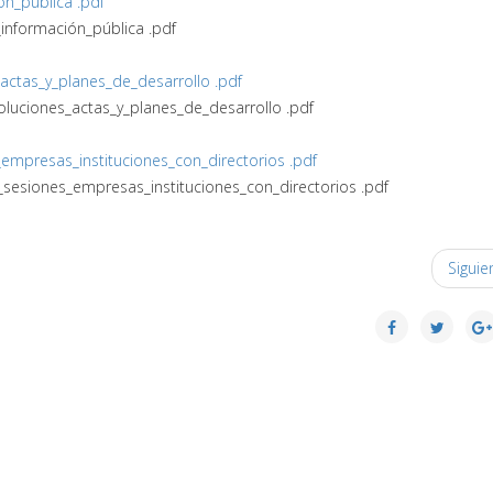
n_pública .pdf
nformación_pública .pdf
_actas_y_planes_de_desarrollo .pdf
oluciones_actas_y_planes_de_desarrollo .pdf
_empresas_instituciones_con_directorios .pdf
s_sesiones_empresas_instituciones_con_directorios .pdf
Siguie